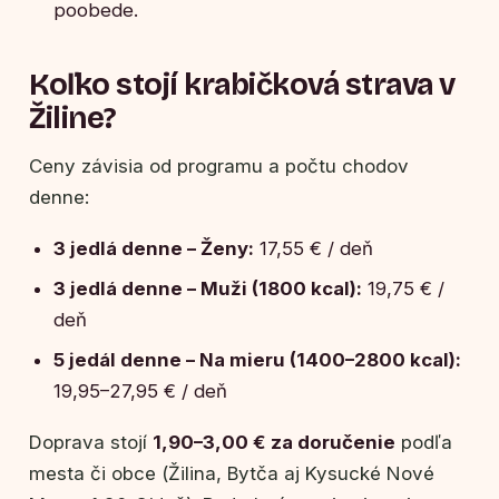
poobede.
Koľko stojí krabičková strava v
Žiline?
Ceny závisia od programu a počtu chodov
denne:
3 jedlá denne – Ženy:
17,55 € / deň
3 jedlá denne – Muži (1800 kcal):
19,75 € /
deň
5 jedál denne – Na mieru (1400–2800 kcal):
19,95–27,95 € / deň
Doprava stojí
1,90–3,00 € za doručenie
podľa
mesta či obce (Žilina, Bytča aj Kysucké Nové