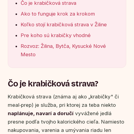
Čo je krabičková strava
Ako to funguje krok za krokom
Koľko stojí krabičková strava v Žiline
Pre koho sú krabičky vhodné
Rozvoz: Žilina, Bytča, Kysucké Nové
Mesto
Čo je krabičková strava?
Krabičková strava (známa aj ako „krabičky" či
meal‑prep) je služba, pri ktorej za teba niekto
naplánuje, navarí a doručí
vyvážené jedlá
presne podľa tvojho kalorického cieľa. Namiesto
nakupovania, varenia a umývania riadu len