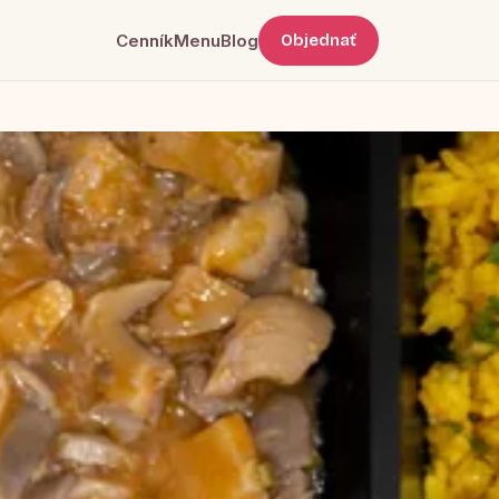
Cenník
Menu
Blog
Objednať