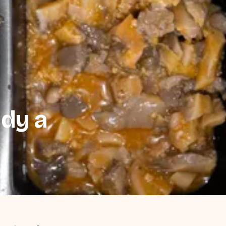
edy a